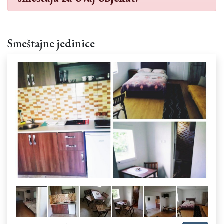
Smeštajne jedinice