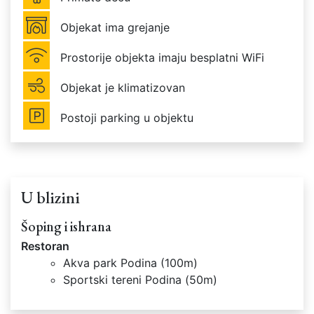
Objekat ima grejanje
Prostorije objekta imaju besplatni WiFi
Objekat je klimatizovan
Postoji parking u objektu
U blizini
Šoping i ishrana
Restoran
Akva park Podina (100m)
Sportski tereni Podina (50m)