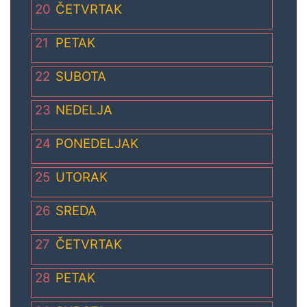
20
ČETVRTAK
21
PETAK
22
SUBOTA
23
NEDELJA
24
PONEDELJAK
25
UTORAK
26
SREDA
27
ČETVRTAK
28
PETAK