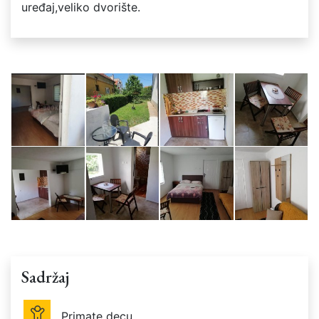
uređaj,veliko dvorište.
Sadržaj
Primate decu