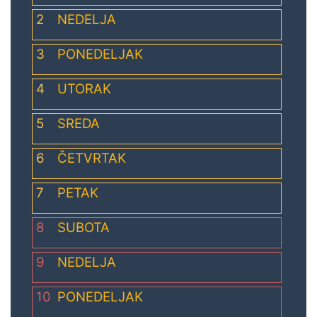
2
NEDELJA
3
PONEDELJAK
4
UTORAK
5
SREDA
6
ČETVRTAK
7
PETAK
8
SUBOTA
9
NEDELJA
10
PONEDELJAK