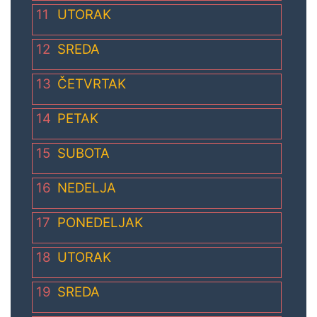
11
UTORAK
12
SREDA
13
ČETVRTAK
14
PETAK
15
SUBOTA
16
NEDELJA
17
PONEDELJAK
18
UTORAK
19
SREDA