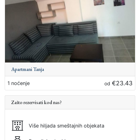
Apartmani Tanja
€23.43
1 noćenje
od
Zašto rezervisati kod nas?
Više hiljada smeštajnih objekata