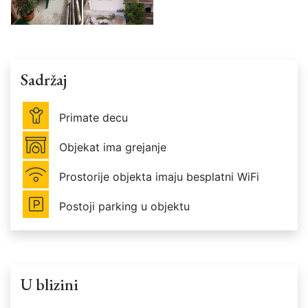
Sadržaj
Primate decu
Objekat ima grejanje
Prostorije objekta imaju besplatni WiFi
Postoji parking u objektu
U blizini