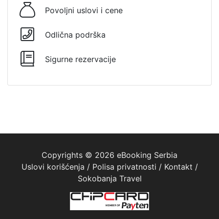
Povoljni uslovi i cene
Odlična podrška
Sigurne rezervacije
Copyrights © 2026 eBooking Serbia
Uslovi korišćenja
/
Polisa privatnosti
/
Kontakt
/
Sokobanja Travel