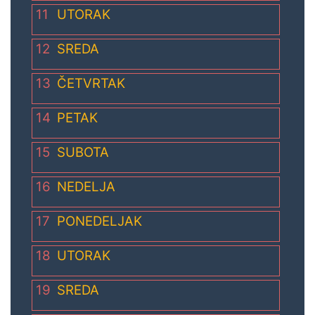
11
UTORAK
12
SREDA
13
ČETVRTAK
14
PETAK
15
SUBOTA
16
NEDELJA
17
PONEDELJAK
18
UTORAK
19
SREDA