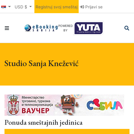
USD $
Registruj svoj smeštaj
Prijavi se
POWERED
BY
Studio Sanja Knežević
Ponuda smeštajnih jedinica