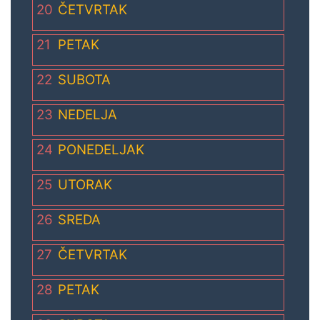
20
ČETVRTAK
21
PETAK
22
SUBOTA
23
NEDELJA
24
PONEDELJAK
25
UTORAK
26
SREDA
27
ČETVRTAK
28
PETAK