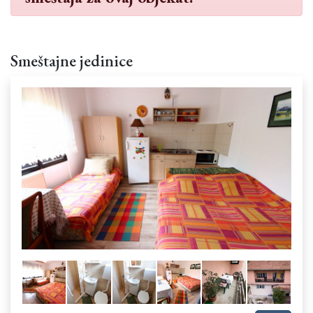
Smeštajne jedinice