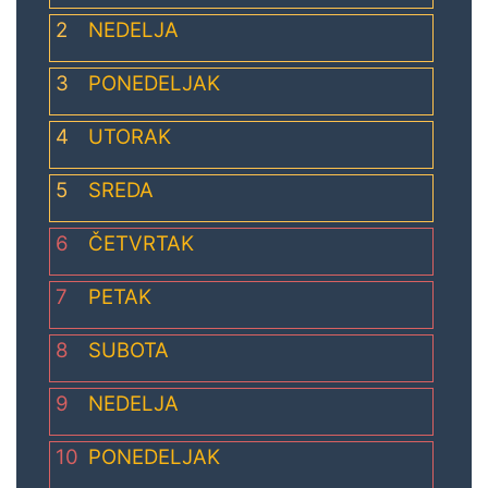
2
NEDELJA
3
PONEDELJAK
4
UTORAK
5
SREDA
6
ČETVRTAK
7
PETAK
8
SUBOTA
9
NEDELJA
10
PONEDELJAK