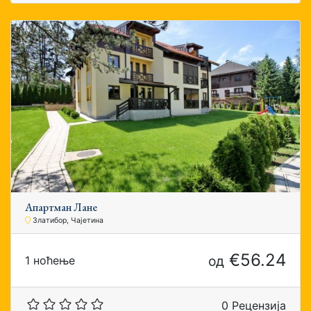
Апартман Лане
Златибор, Чајетина
€56.24
од
1 ноћење
0 Рецензија