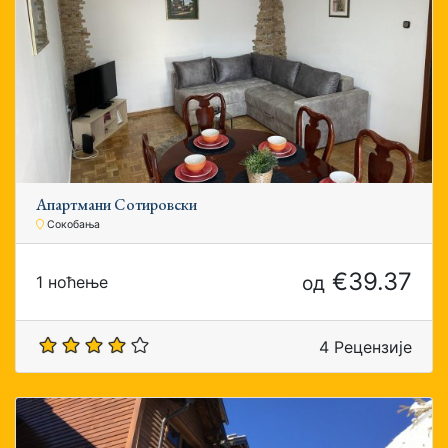
Апартмани Сотировски
Сокобања
€39.37
од
1 ноћење
4 Рецензије