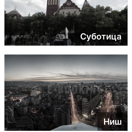
Суботица
Ниш