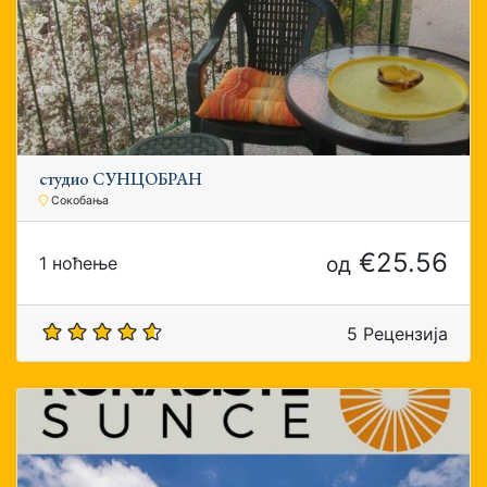
студио СУНЦОБРАН
Сокобања
€25.56
од
1 ноћење
5 Рецензија