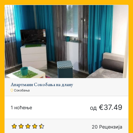
Апартмани Сокобања на длану
Сокобања
€37.49
од
1 ноћење
20 Рецензија