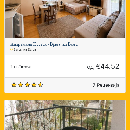
Апартмани Кестен - Врњачка Бања
Врњачка Бања
€44.52
од
1 ноћење
7 Рецензија