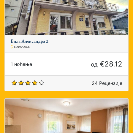
Вила Александра 2
Сокобања
€28.12
од
1 ноћење
24 Рецензије