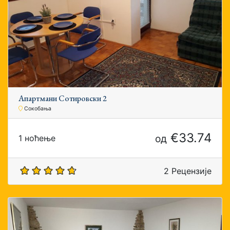
Апартмани Сотировски 2
Сокобања
€33.74
од
1 ноћење
2 Рецензије