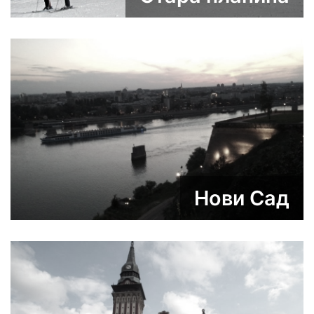
Нови Сад