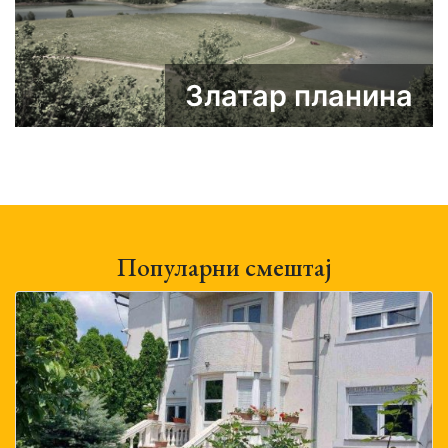
Златар планина
Популарни смештај