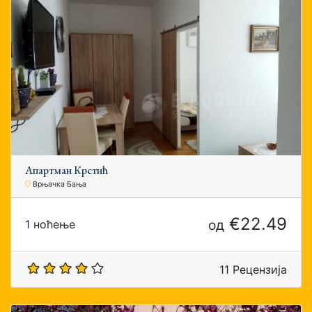
Апартман Крстић
Врњачка Бања
€22.49
од
1 ноћење
11 Рецензија