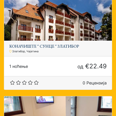
КОНАЧИШТЕ " СУНЦЕ " ЗЛАТИБОР
Златибор, Чајетина
€22.49
од
1 ноћење
0 Рецензија