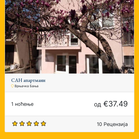
САН апартмани
Врњачка Бања
€37.49
од
1 ноћење
10 Рецензија