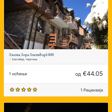
Златна Зора Златибор1000
Златибор, Чајетина
€44.05
од
1 ноћење
1 Рецензија