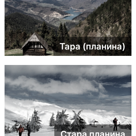
Тара (планина)
Стара планина