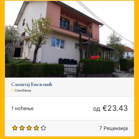
Смештај Кнежевић
Сокобања
€23.43
од
1 ноћење
7 Рецензија