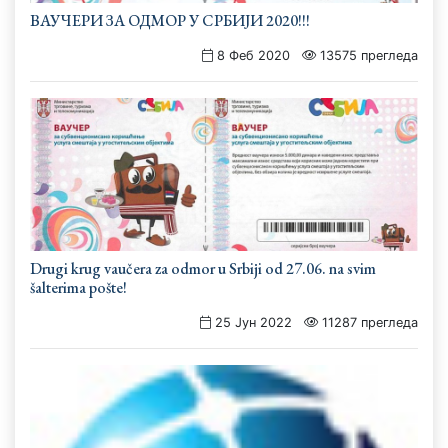
ВАУЧЕРИ ЗА ОДМОР У СРБИЈИ 2020!!!
8 Феб 2020
13575 прегледа
Drugi krug vaučera za odmor u Srbiji od 27.06. na svim
šalterima pošte!
25 Јун 2022
11287 прегледа