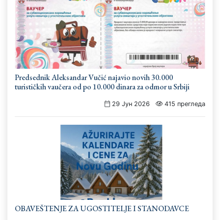
Predsednik Aleksandar Vučić najavio novih 30.000
turističkih vaučera od po 10.000 dinara za odmor u Srbiji
29 Јун 2026
415 прегледа
OBAVEŠTENJE ZA UGOSTITELJE I STANODAVCE