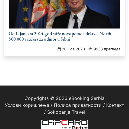
Od 1. januara 2024.god stiže nova pomoć države! Novih
500.000 vaučera za odmor u Srbiji
20 Нов 2023
9938 прегледа
Copyrights © 2026 eBooking Serbia
Услови коришћења
/
Полиса приватности
/
Контакт
/
Sokobanja Travel