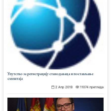
Упутство за регистрацију станодаваца и постављање
смештаја
2 Апр 2019
11074 прегледа