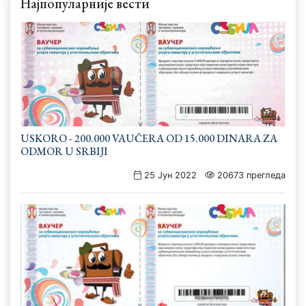
Најпопуларније вести
USKORO - 200.000 VAUČERA OD 15.000 DINARA ZA
ODMOR U SRBIJI
25 Јун 2022
20673 прегледа