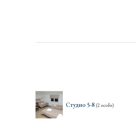
Студио 5-8
(2 особе)