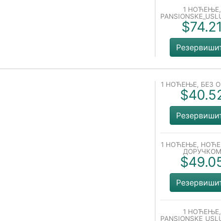
1 НОЋЕЊЕ,
PANSIONSKE_USL
$74.2
Резервиши
1 НОЋЕЊЕ, БЕЗ 
$40.5
Резервиши
1 НОЋЕЊЕ, НОЋ
ДОРУЧКО
$49.0
Резервиши
1 НОЋЕЊЕ,
PANSIONSKE_USL