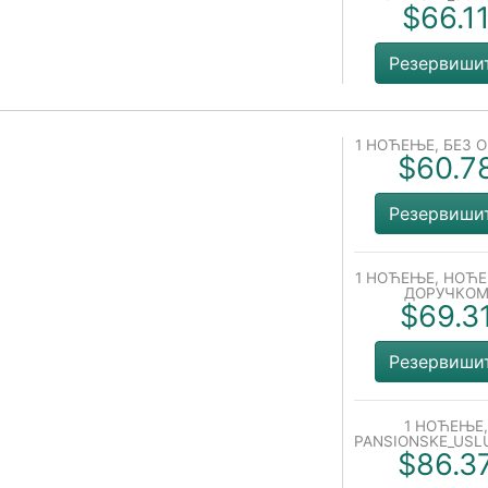
$66.1
Резервиши
1 НОЋЕЊЕ, БЕЗ 
$60.7
Резервиши
1 НОЋЕЊЕ, НОЋ
ДОРУЧКО
$69.3
Резервиши
1 НОЋЕЊЕ,
PANSIONSKE_USL
$86.3