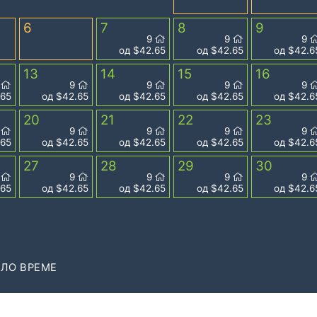
6
7
8
9
9
9
9
од $42.65
од $42.65
од $42.6
13
14
15
16
9
9
9
9
9
.65
од $42.65
од $42.65
од $42.65
од $42.6
20
21
22
23
9
9
9
9
9
.65
од $42.65
од $42.65
од $42.65
од $42.6
27
28
29
30
9
9
9
9
9
.65
од $42.65
од $42.65
од $42.65
од $42.6
ЛО ВРЕМЕ