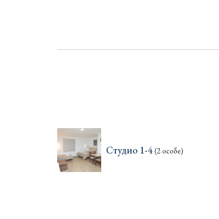
Студио 1-4
(2 особе)