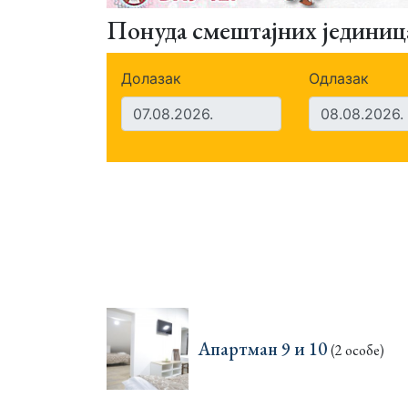
Понуда смештајних јединиц
Долазак
Одлазак
Апартман 9 и 10
(2 особе)