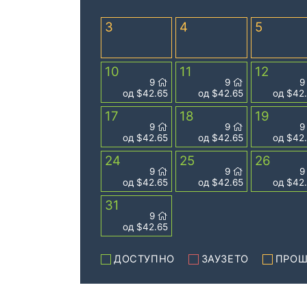
3
4
5
10
11
12
9
9
од $42.65
од $42.65
од $42
17
18
19
9
9
од $42.65
од $42.65
од $42
24
25
26
9
9
од $42.65
од $42.65
од $42
31
9
од $42.65
ДОСТУПНО
ЗАУЗЕТО
ПРОШ