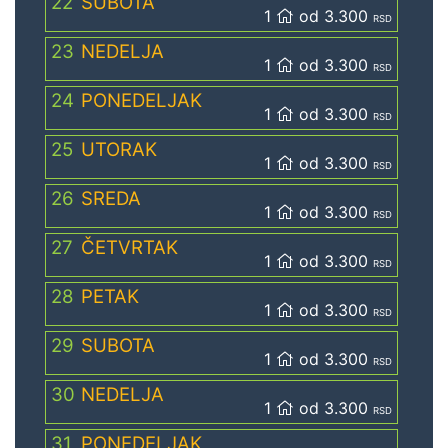
22
SUBOTA
1
od 3.300
RSD
23
NEDELJA
1
od 3.300
RSD
24
PONEDELJAK
1
od 3.300
RSD
25
UTORAK
1
od 3.300
RSD
26
SREDA
1
od 3.300
RSD
27
ČETVRTAK
1
od 3.300
RSD
28
PETAK
1
od 3.300
RSD
29
SUBOTA
1
od 3.300
RSD
30
NEDELJA
1
od 3.300
RSD
31
PONEDELJAK