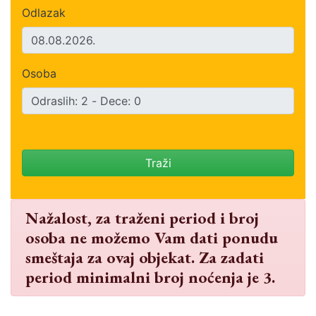
Odlazak
Osoba
Traži
Nažalost, za traženi period i broj
osoba ne možemo Vam dati ponudu
smeštaja za ovaj objekat. Za zadati
period minimalni broj noćenja je 3.