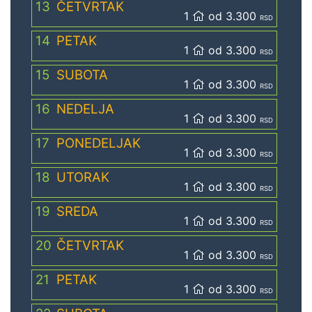
13
ČETVRTAK
1
od 3.300
RSD
14
PETAK
1
od 3.300
RSD
15
SUBOTA
1
od 3.300
RSD
16
NEDELJA
1
od 3.300
RSD
17
PONEDELJAK
1
od 3.300
RSD
18
UTORAK
1
od 3.300
RSD
19
SREDA
1
od 3.300
RSD
20
ČETVRTAK
1
od 3.300
RSD
21
PETAK
1
od 3.300
RSD