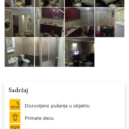
Sadržaj
Dozvoljeno pušenje u objektu
Primate decu