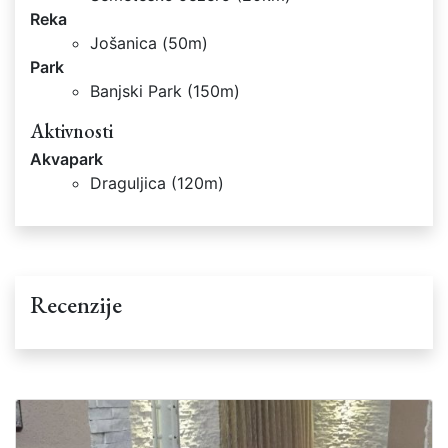
Reka
Jošanica (50m)
Park
Banjski Park (150m)
Aktivnosti
Akvapark
Draguljica (120m)
Recenzije