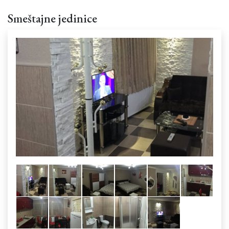
Smeštajne jedinice