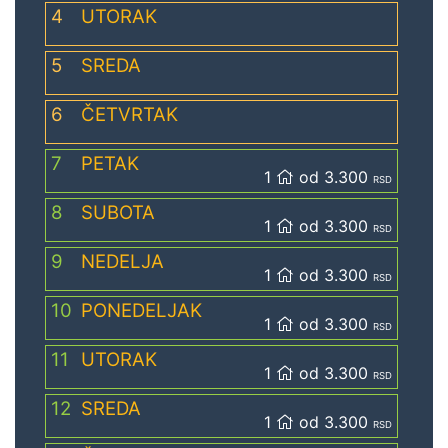
4
UTORAK
5
SREDA
6
ČETVRTAK
7
PETAK
1
od 3.300
RSD
8
SUBOTA
1
od 3.300
RSD
9
NEDELJA
1
od 3.300
RSD
10
PONEDELJAK
1
od 3.300
RSD
11
UTORAK
1
od 3.300
RSD
12
SREDA
1
od 3.300
RSD