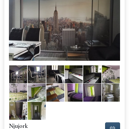
Njujork