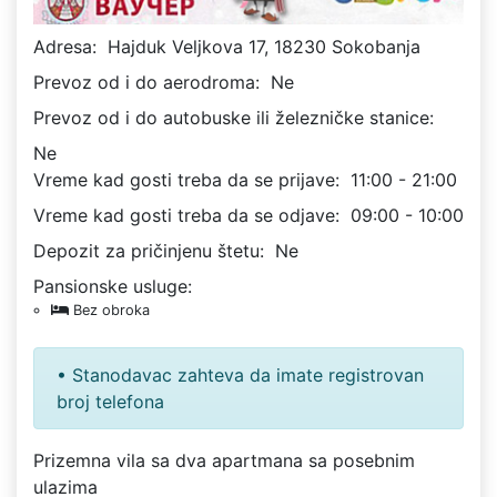
Adresa:
Hajduk Veljkova 17, 18230 Sokobanja
Prevoz od i do aerodroma:
Ne
Prevoz od i do autobuske ili železničke stanice:
Ne
Vreme kad gosti treba da se prijave:
11:00 - 21:00
Vreme kad gosti treba da se odjave:
09:00 - 10:00
Depozit za pričinjenu štetu:
Ne
Pansionske usluge:
Bez obroka
• Stanodavac zahteva da imate registrovan
broj telefona
Prizemna vila sa dva apartmana sa posebnim
ulazima