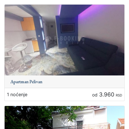
Apartman Pelivan
3.960
1 noćenje
od
RSD