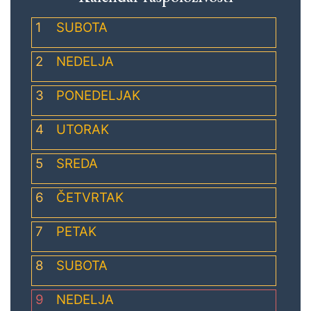
1
SUBOTA
2
NEDELJA
3
PONEDELJAK
4
UTORAK
5
SREDA
6
ČETVRTAK
7
PETAK
8
SUBOTA
9
NEDELJA