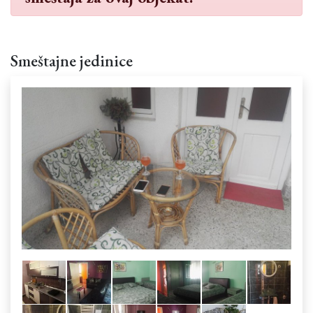
Smeštajne jedinice