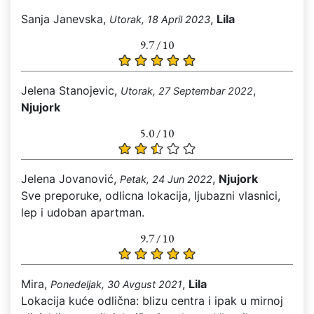
Sanja Janevska,
,
Lila
Utorak, 18 April 2023
9.7 / 10
Jelena Stanojevic,
,
Utorak, 27 Septembar 2022
Njujork
5.0 / 10
Jelena Jovanović,
,
Njujork
Petak, 24 Jun 2022
Sve preporuke, odlicna lokacija, ljubazni vlasnici,
lep i udoban apartman.
9.7 / 10
Mira,
,
Lila
Ponedeljak, 30 Avgust 2021
Lokacija kuće odlična: blizu centra i ipak u mirnoj