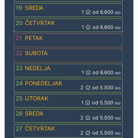
19
SREDA
1
od 6.600
RSD
20
ČETVRTAK
1
od 6.600
RSD
21
PETAK
22
SUBOTA
23
NEDELJA
1
od 6.600
RSD
24
PONEDELJAK
2
od 5.500
RSD
25
UTORAK
1
od 5.500
RSD
26
SREDA
2
od 5.500
RSD
27
ČETVRTAK
2
od 5.500
RSD