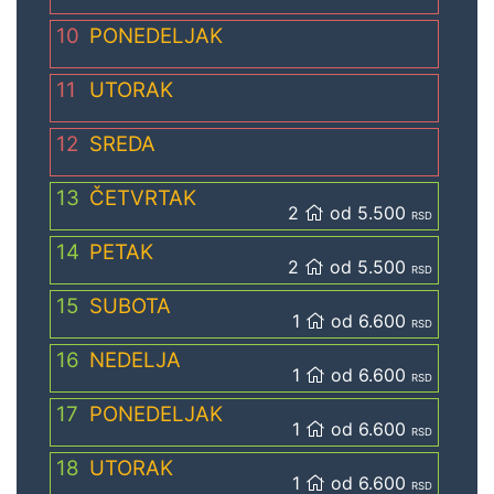
10
PONEDELJAK
11
UTORAK
12
SREDA
13
ČETVRTAK
2
od 5.500
RSD
14
PETAK
2
od 5.500
RSD
15
SUBOTA
1
od 6.600
RSD
16
NEDELJA
1
od 6.600
RSD
17
PONEDELJAK
1
od 6.600
RSD
18
UTORAK
1
od 6.600
RSD