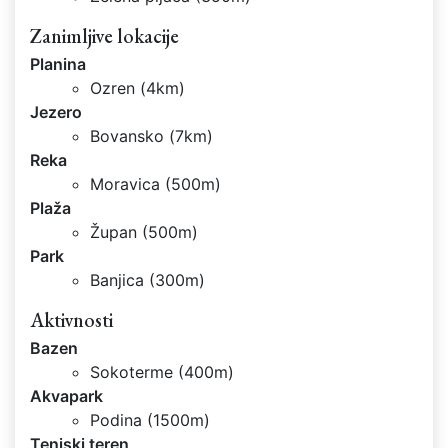
Zanimljive lokacije
Planina
Ozren (4km)
Jezero
Bovansko (7km)
Reka
Moravica (500m)
Plaža
Župan (500m)
Park
Banjica (300m)
Aktivnosti
Bazen
Sokoterme (400m)
Akvapark
Podina (1500m)
Teniski teren