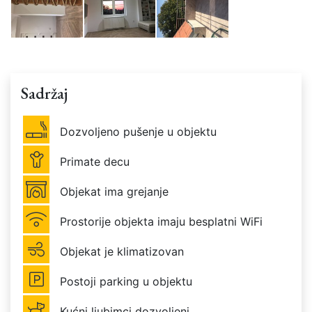
Sadržaj
Dozvoljeno pušenje u objektu
Primate decu
Objekat ima grejanje
Prostorije objekta imaju besplatni WiFi
Objekat je klimatizovan
Postoji parking u objektu
Kućni ljubimci dozvoljeni