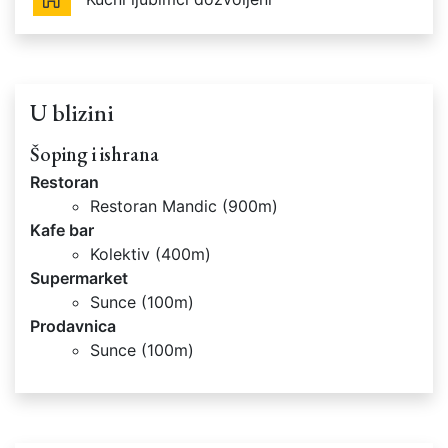
U blizini
Šoping i ishrana
Restoran
Restoran Mandic (900m)
Kafe bar
Kolektiv (400m)
Supermarket
Sunce (100m)
Prodavnica
Sunce (100m)