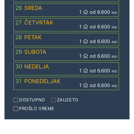
26
SREDA
1
od 6.600
RSD
27
ČETVRTAK
1
od 6.600
RSD
28
PETAK
1
od 6.600
RSD
29
SUBOTA
1
od 6.600
RSD
30
NEDELJA
1
od 6.600
RSD
31
PONEDELJAK
1
od 6.600
RSD
DOSTUPNO
ZAUZETO
PROŠLO VREME