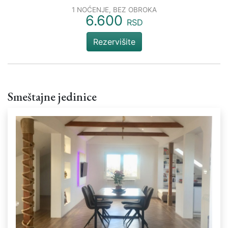
1 NOĆENJE, BEZ OBROKA
6.600
RSD
Rezervišite
Smeštajne jedinice