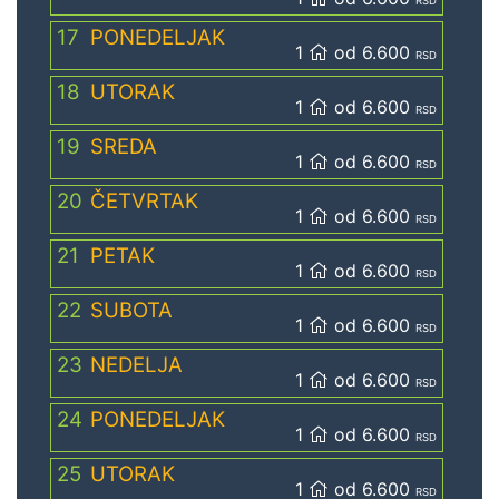
RSD
17
PONEDELJAK
1
od 6.600
RSD
18
UTORAK
1
od 6.600
RSD
19
SREDA
1
od 6.600
RSD
20
ČETVRTAK
1
od 6.600
RSD
21
PETAK
1
od 6.600
RSD
22
SUBOTA
1
od 6.600
RSD
23
NEDELJA
1
od 6.600
RSD
24
PONEDELJAK
1
od 6.600
RSD
25
UTORAK
1
od 6.600
RSD