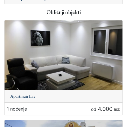
Obližnji objekti
Apartman Lav
4.000
1 noćenje
od
RSD