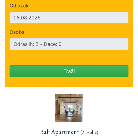
Odlazak
Osoba
Traži
Bali Apartment
(2 osobe)