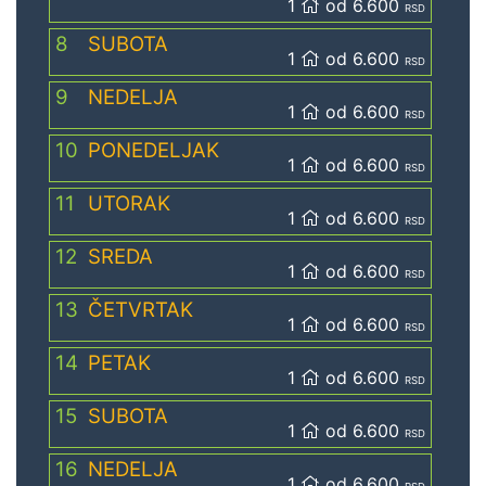
1
od 6.600
RSD
8
SUBOTA
1
od 6.600
RSD
9
NEDELJA
1
od 6.600
RSD
10
PONEDELJAK
1
od 6.600
RSD
11
UTORAK
1
od 6.600
RSD
12
SREDA
1
od 6.600
RSD
13
ČETVRTAK
1
od 6.600
RSD
14
PETAK
1
od 6.600
RSD
15
SUBOTA
1
od 6.600
RSD
16
NEDELJA
1
od 6.600