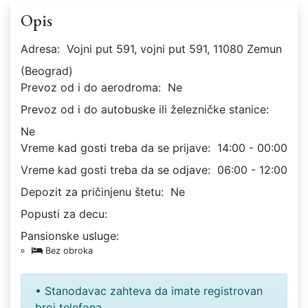
Opis
Adresa:
Vojni put 591, vojni put 591, 11080 Zemun
(Beograd)
Prevoz od i do aerodroma:
Ne
Prevoz od i do autobuske ili železničke stanice:
Ne
Vreme kad gosti treba da se prijave:
14:00 - 00:00
Vreme kad gosti treba da se odjave:
06:00 - 12:00
Depozit za pričinjenu štetu:
Ne
Popusti za decu:
Pansionske usluge:
Bez obroka
• Stanodavac zahteva da imate registrovan
broj telefona