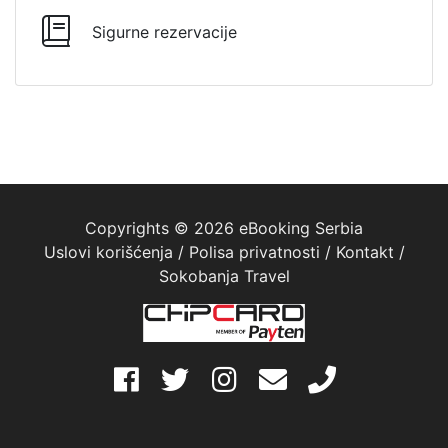
Sigurne rezervacije
Copyrights © 2026 eBooking Serbia
Uslovi korišćenja
/
Polisa privatnosti
/
Kontakt
/
Sokobanja Travel