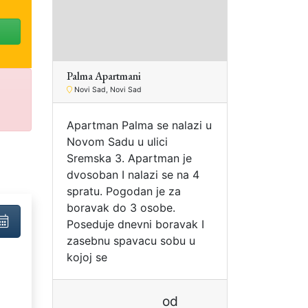
Palma Apartmani
Novi Sad, Novi Sad
Apartman Palma se nalazi u
Novom Sadu u ulici
Sremska 3. Apartman je
dvosoban I nalazi se na 4
spratu. Pogodan je za
boravak do 3 osobe.
Poseduje dnevni boravak I
zasebnu spavacu sobu u
kojoj se
od