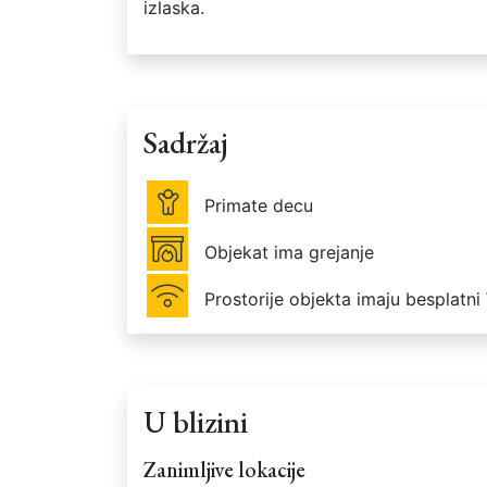
izlaska.
Sadržaj
Primate decu
Objekat ima grejanje
Prostorije objekta imaju besplatni
U blizini
Zanimljive lokacije