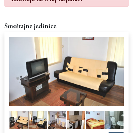
Smeštajne jedinice