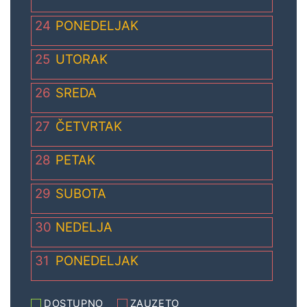
24
PONEDELJAK
25
UTORAK
26
SREDA
27
ČETVRTAK
28
PETAK
29
SUBOTA
30
NEDELJA
31
PONEDELJAK
DOSTUPNO
ZAUZETO