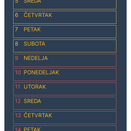
5
SREDA
6
ČETVRTAK
7
PETAK
8
SUBOTA
9
NEDELJA
10
PONEDELJAK
11
UTORAK
12
SREDA
13
ČETVRTAK
14
PETAK