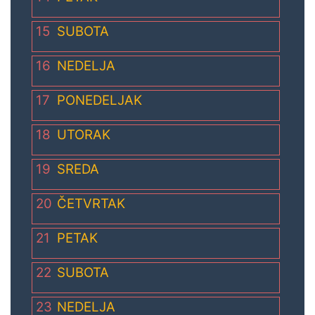
15
SUBOTA
16
NEDELJA
17
PONEDELJAK
18
UTORAK
19
SREDA
20
ČETVRTAK
21
PETAK
22
SUBOTA
23
NEDELJA