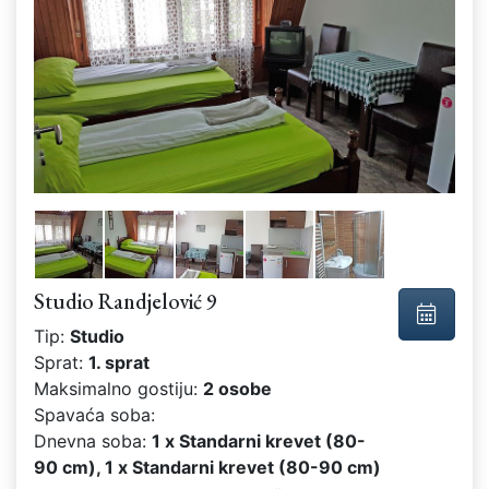
Studio Randjelović 9
Tip:
Studio
Sprat:
1. sprat
Maksimalno gostiju:
2 osobe
Spavaća soba:
Dnevna soba:
1 x Standarni krevet (80-
90 cm), 1 x Standarni krevet (80-90 cm)