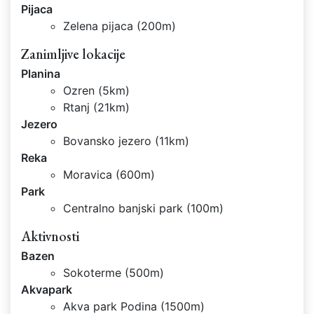
Pijaca
Zelena pijaca (200m)
Zanimljive lokacije
Planina
Ozren (5km)
Rtanj (21km)
Jezero
Bovansko jezero (11km)
Reka
Moravica (600m)
Park
Centralno banjski park (100m)
Aktivnosti
Bazen
Sokoterme (500m)
Akvapark
Akva park Podina (1500m)