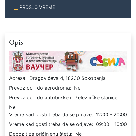
PROŠLO VREME
Opis
Adresa:
Dragovićeva 4, 18230 Sokobanja
Prevoz od i do aerodroma:
Ne
Prevoz od i do autobuske ili železničke stanice:
Ne
Vreme kad gosti treba da se prijave:
12:00 - 20:00
Vreme kad gosti treba da se odjave:
09:00 - 10:00
Depozit za pričinjenu štetu:
Ne