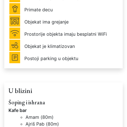
Primate decu
Objekat ima grejanje
Prostorije objekta imaju besplatni WiFi
Objekat je klimatizovan
Postoji parking u objektu
U blizini
Šoping i ishrana
Kafe bar
Amam (80m)
Ajriš Pab (80m)