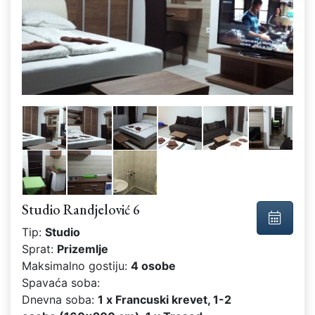
Studio Randjelović 6
Tip:
Studio
Sprat:
Prizemlje
Maksimalno gostiju:
4 osobe
Spavaća soba:
Dnevna soba:
1 x Francuski krevet, 1-2