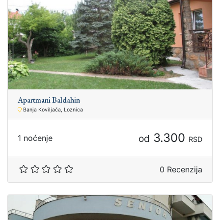
Apartmani Baldahin
Banja Koviljača, Loznica
3.300
od
1 noćenje
RSD
0 Recenzija