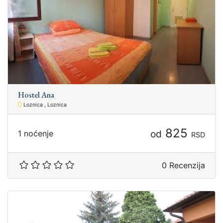
Hostel Ana
Loznica , Loznica
825
od
1 noćenje
RSD
0 Recenzija