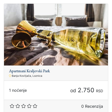
Apartmani Kraljevski Park
Banja Koviljača, Loznica
2.750
od
1 noćenje
RSD
0 Recenzija