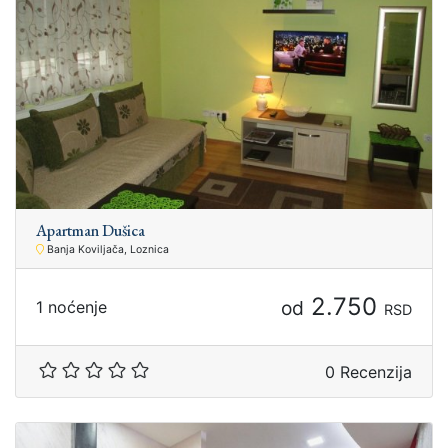
Apartman Dušica
Banja Koviljača, Loznica
2.750
od
1 noćenje
RSD
0 Recenzija