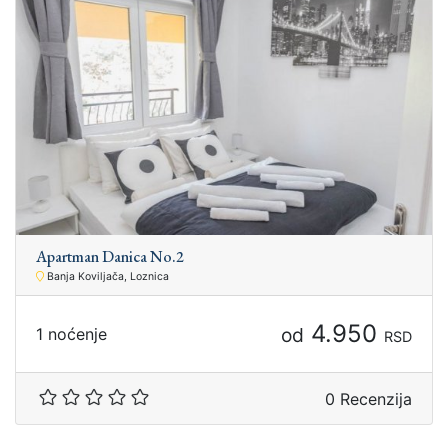
Apartman Danica No.2
Banja Koviljača, Loznica
4.950
od
1 noćenje
RSD
0 Recenzija