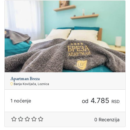
Apartman Breza
Banja Koviljača, Loznica
4.785
od
1 noćenje
RSD
0 Recenzija