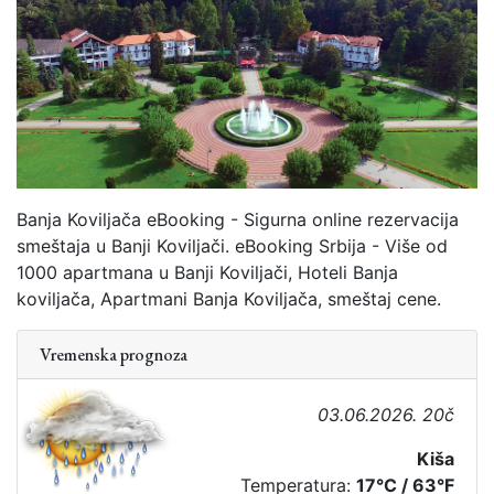
Banja Koviljača eBooking - Sigurna online rezervacija
smeštaja u Banji Koviljači. eBooking Srbija - Više od
1000 apartmana u Banji Koviljači, Hoteli Banja
koviljača, Apartmani Banja Koviljača, smeštaj cene.
Vremenska prognoza
03.06.2026. 20č
Kiša
Temperatura:
17°C / 63°F