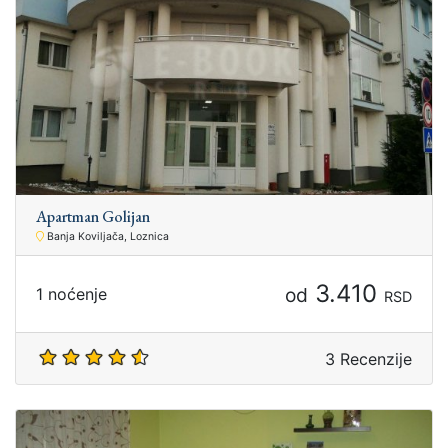
Apartman Golijan
Banja Koviljača, Loznica
3.410
od
1 noćenje
RSD
3 Recenzije