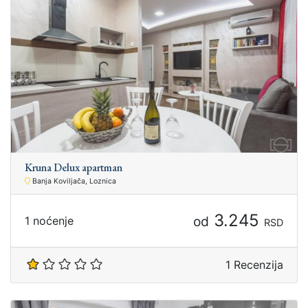
Kruna Delux apartman
Banja Koviljača, Loznica
3.245
od
1 noćenje
RSD
1 Recenzija