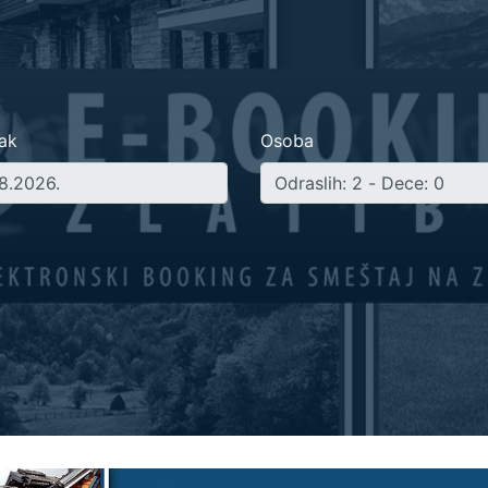
ak
Osoba