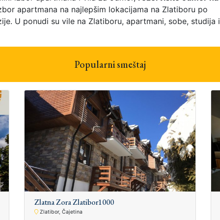
 izbor apartmana na najlepšim lokacijama na Zlatiboru po
je. U ponudi su vile na Zlatiboru, apartmani, sobe, studija i
Popularni smeštaj
Zlatna Zora Zlatibor1000
Zlatibor, Čajetina