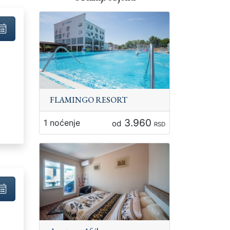
FLAMINGO RESORT
3.960
1 noćenje
od
:
RSD