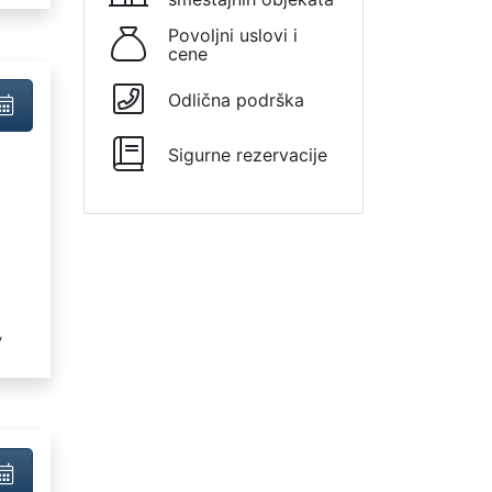
Povoljni uslovi i
cene
Odlična podrška
Sigurne rezervacije
,