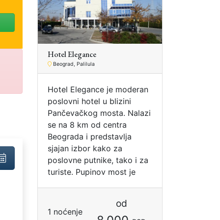
Hotel Elegance
Beograd, Palilula
Hotel Elegance je moderan
poslovni hotel u blizini
Pančevačkog mosta. Nalazi
se na 8 km od centra
Beograda i predstavlja
sjajan izbor kako za
poslovne putnike, tako i za
turiste. Pupinov most je
od
1 noćenje