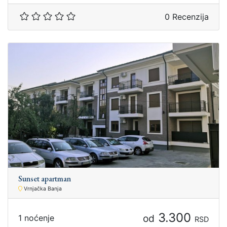
0 Recenzija
Sunset apartman
Vrnjačka Banja
3.300
od
1 noćenje
RSD