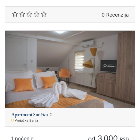
0 Recenzija
Apartmani Sunčica 2
Vrnjačka Banja
3.000
od
1 noćenje
RSD