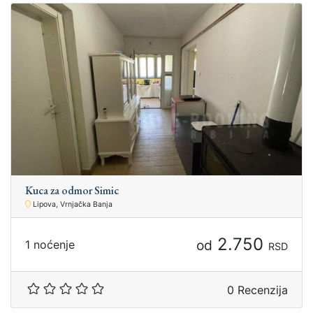
Kuca za odmor Simic
Lipova, Vrnjačka Banja
2.750
od
1 noćenje
RSD
0 Recenzija