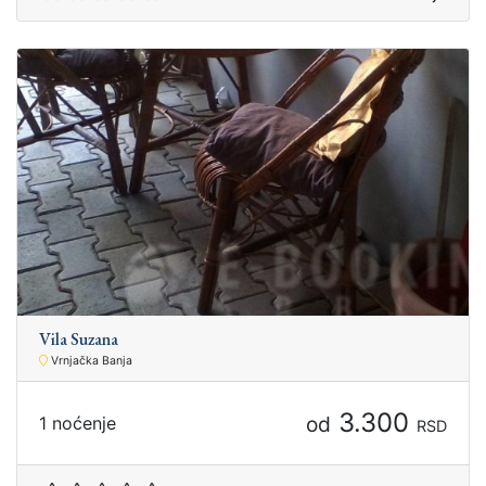
Vila Suzana
Vrnjačka Banja
3.300
od
1 noćenje
RSD