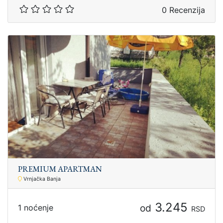
0 Recenzija
PREMIUM APARTMAN
Vrnjačka Banja
3.245
od
1 noćenje
RSD