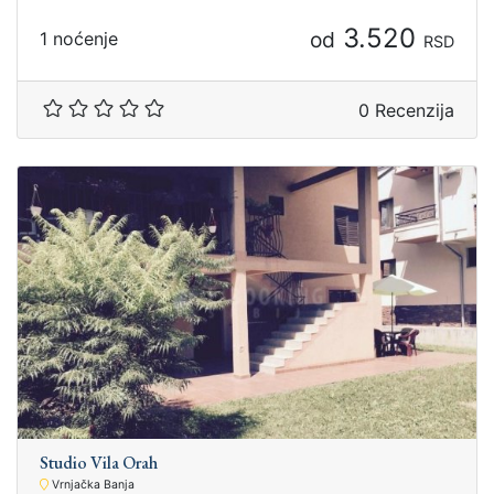
3.520
od
1 noćenje
RSD
0 Recenzija
Studio Vila Orah
Vrnjačka Banja