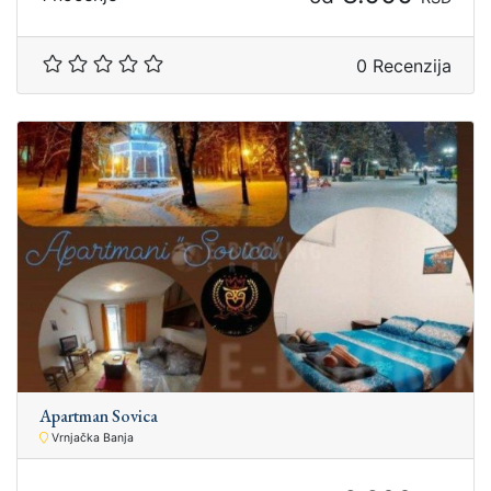
0 Recenzija
Apartman Sovica
Vrnjačka Banja