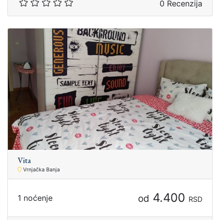
0 Recenzija
Vita
Vrnjačka Banja
4.400
od
1 noćenje
RSD