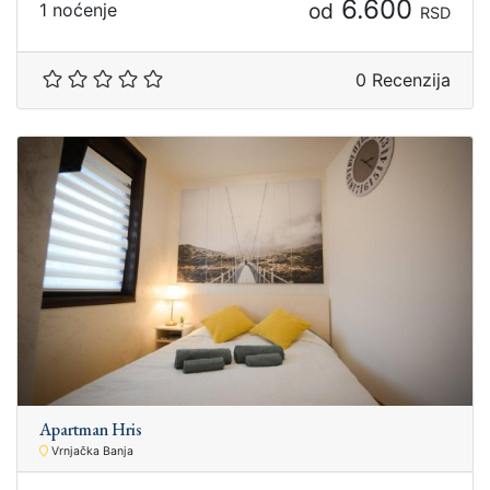
6.600
od
1 noćenje
RSD
0 Recenzija
Apartman Hris
Vrnjačka Banja