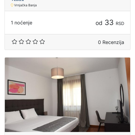
Vrnjačka Banja
33
od
1 noćenje
RSD
0 Recenzija