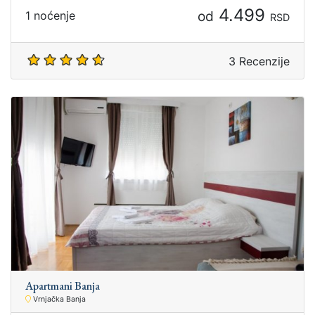
4.499
od
1 noćenje
RSD
3 Recenzije
Apartmani Banja
Vrnjačka Banja