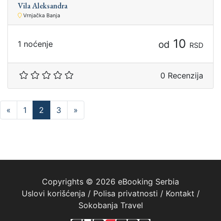
Vila Aleksandra
Vrnjačka Banja
10
od
1 noćenje
RSD
0 Recenzija
«
1
2
3
»
Copyrights © 2026 eBooking Serbia
Uslovi korišćenja
/
Polisa privatnosti
/
Kontakt
/
Sokobanja Travel