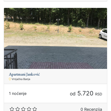
Apartmani Janković
Vrnjačka Banja
5.720
od
1 noćenje
RSD
0 Recenzija