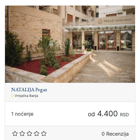
NATALIJA Pegaz
Vrnjačka Banja
4.400
od
1 noćenje
RSD
0 Recenzija