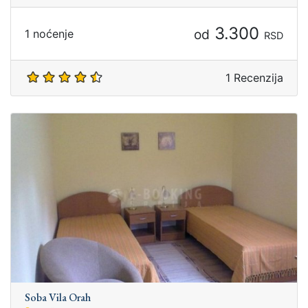
3.300
od
1 noćenje
RSD
1 Recenzija
Soba Vila Orah