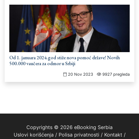
Od 1. januara 2024.god stiže nova pomoć države! Novih
500.000 vaučera za odmor u Srbiji
20 Nov 2023
9927 pregleda
Copyrights © 2026 eBooking Serbia
Uslovi korišćenja
/
Polisa privatnosti
/
Kontakt
/