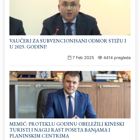
VAUČERI ZA SUBVENCIONISANI ODMOR STIŽU I
U 2025. GODINI!
7 Feb 2025
4414 pregleda
MEMIĆ: PROTEKLU GODINU OBELEŽILI KINESKI
TURISTI I NAGLI RAST POSETA BANjAMA I
PLANINSKIM CENTRIMA