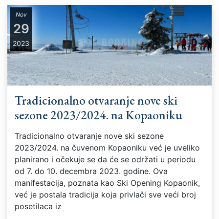
Nov
29
2023
Tradicionalno otvaranje nove ski
sezone 2023/2024. na Kopaoniku
Tradicionalno otvaranje nove ski sezone
2023/2024. na čuvenom Kopaoniku već je uveliko
planirano i očekuje se da će se održati u periodu
od 7. do 10. decembra 2023. godine. Ova
manifestacija, poznata kao Ski Opening Kopaonik,
već je postala tradicija koja privlači sve veći broj
posetilaca iz