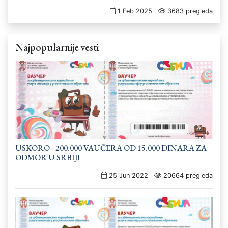
1 Feb 2025
3683 pregleda
Najpopularnije vesti
USKORO - 200.000 VAUČERA OD 15.000 DINARA ZA
ODMOR U SRBIJI
25 Jun 2022
20664 pregleda