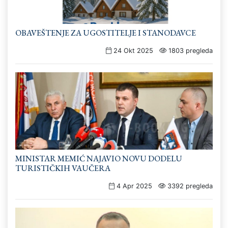
OBAVEŠTENJE ZA UGOSTITELJE I STANODAVCE
24 Okt 2025
1803 pregleda
MINISTAR MEMIĆ NAJAVIO NOVU DODELU
TURISTIČKIH VAUČERA
4 Apr 2025
3392 pregleda