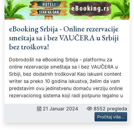
eBooking Srbija - Online rezervacije
smeštaja sa i bez VAUČERA u Srbiji
bez troškova!
Dobrodošli na eBooking Srbija - platformu za
online rezervacije smeštaja sa i bez VAUČERA u
Srbiji, bez dodatnih troškova! Kao iskusni content
writer sa preko 10 godina iskustva, želim da vam
predstavim ovu jedinstvenu domaću verziju online
rezervacionog sistema koji radi potpuno legalno u
21 Januar 2024
8552 pregleda
Pročitaj više...