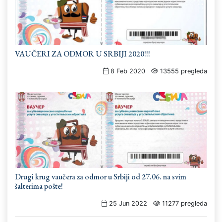
VAUČERI ZA ODMOR U SRBIJI 2020!!!
8 Feb 2020
13555 pregleda
Drugi krug vaučera za odmor u Srbiji od 27.06. na svim
šalterima pošte!
25 Jun 2022
11277 pregleda