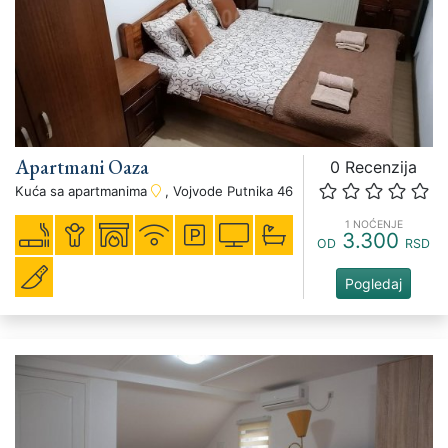
Apartmani Oaza
0 Recenzija
Kuća sa apartmanima
, Vojvode Putnika 46
1 NOĆENJE
3.300
OD
RSD
Pogledaj