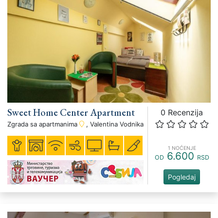
Sweet Home Center Apartment
0 Recenzija
Zgrada sa apartmanima
, Valentina Vodnika
1 NOĆENJE
6.600
OD
RSD
Pogledaj