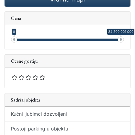
Cena
0
24 200 001 000
Ocene gostiju
Sadržaj objekta
Kućni ljubimci dozvoljeni
Postoji parking u objektu