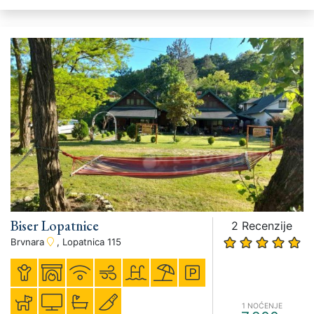
Biser Lopatnice
2 Recenzije
Brvnara
, Lopatnica 115
1 NOĆENJE