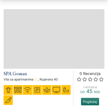
SPA Gomax
0 Recenzija
Vila sa apartmanima
, Rujanska 40
1 NOĆENJE
45
OD
RSD
Pogledaj