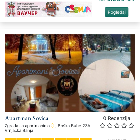
Pogledaj
Apartman Sovica
0 Recenzija
Zgrada sa apartmanima
, Boška Buhe 23A
Vrnjačka Banja