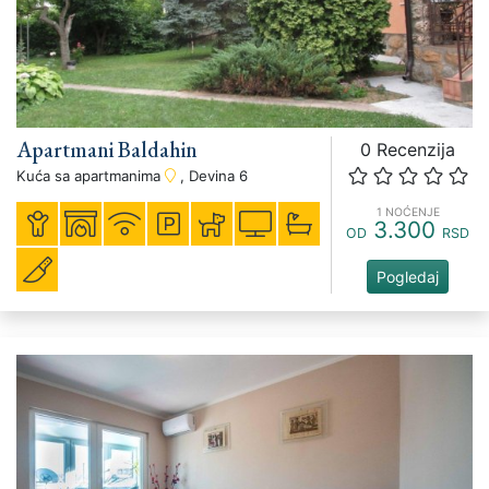
Apartmani Baldahin
0 Recenzija
Kuća sa apartmanima
, Devina 6
1 NOĆENJE
3.300
OD
RSD
Pogledaj