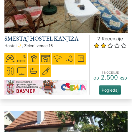
SMEŠTAJ HOSTEL KANJIŽA
2 Recenzije
Hostel
, Zeleni venac 16
1 NOĆENJE
2.500
OD
RSD
Pogledaj