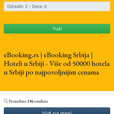
Traži
eBooking.rs | eBooking Srbija |
Hoteli u Srbiji - Više od 50000 hotela
u Srbiji po najpovoljnijim cenama
Pronađeno
196
rezultata
Vidi na mapi