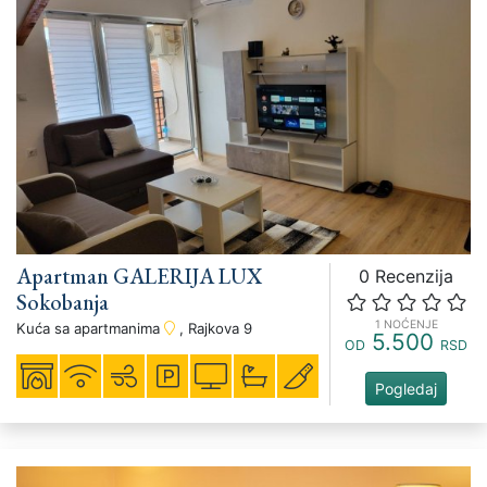
Apartman GALERIJA LUX
0 Recenzija
Sokobanja
1 NOĆENJE
Kuća sa apartmanima
, Rajkova 9
5.500
OD
RSD
Pogledaj