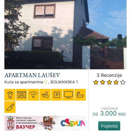
APARTMAN LAUŠEV
3 Recenzije
Kuća sa apartmanima
, BOLMANSKA 1
1 NOĆENJE
3.000
OD
RSD
Pogledaj