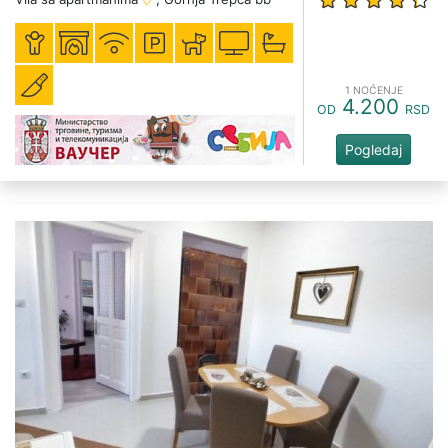
1 NOĆENJE
4.200
OD
RSD
Pogledaj