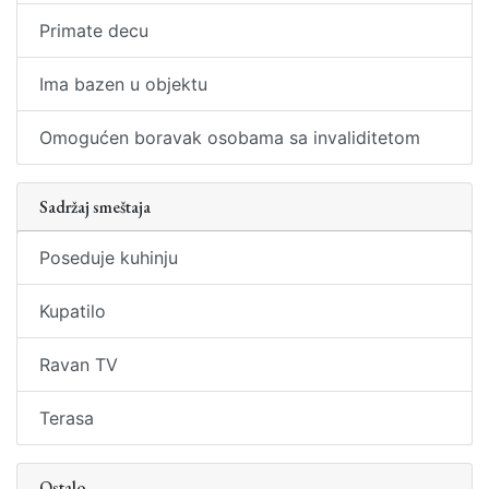
Primate decu
Ima bazen u objektu
Omogućen boravak osobama sa invaliditetom
Sadržaj smeštaja
Poseduje kuhinju
Kupatilo
Ravan TV
Terasa
Ostalo