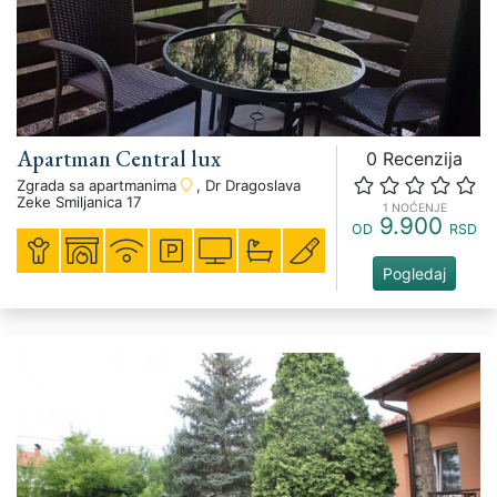
Apartman Central lux
0 Recenzija
Zgrada sa apartmanima
, Dr Dragoslava
Zeke Smiljanica 17
1 NOĆENJE
9.900
OD
RSD
Pogledaj