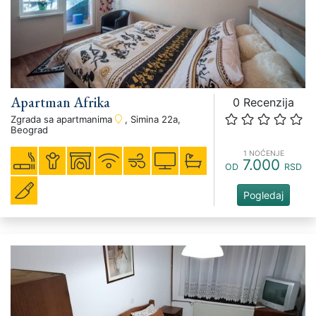
Apartman Afrika
0 Recenzija
Zgrada sa apartmanima
, Simina 22a,
Beograd
1 NOĆENJE
7.000
OD
RSD
Pogledaj