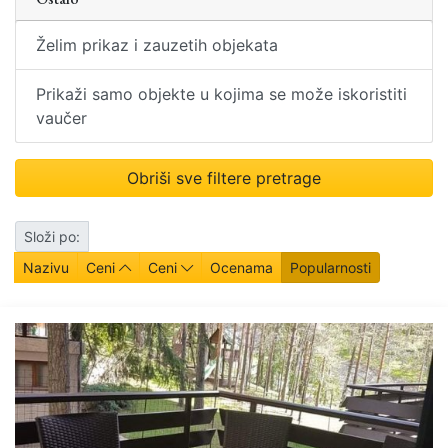
Želim prikaz i zauzetih objekata
Prikaži samo objekte u kojima se može iskoristiti
vaučer
Obriši sve filtere pretrage
Složi po:
Nazivu
Ceni
Ceni
Ocenama
Popularnosti