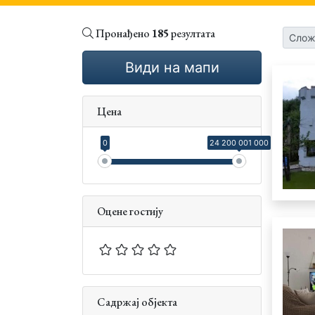
Пронађено
185
резултата
Слож
Види на мапи
Цена
0
24 200 001 000
Оцене гостију
Садржај објекта