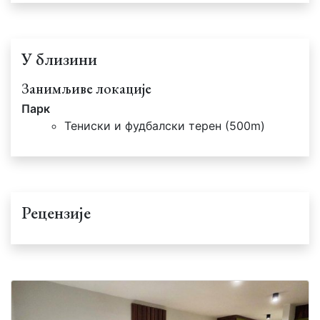
У близини
Занимљиве локације
Парк
Тениски и фудбалски терен (500m)
Рецензије