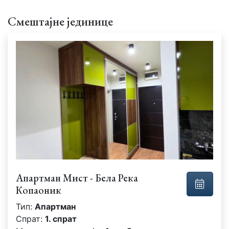
Смештајне јединице
Апартман Мист - Бела Река
Копаоник
Тип:
Апартман
Спрат:
1. спрат