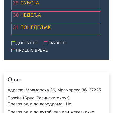
29
СУБОТА
30
НЕДЕЉА
31
ПОНЕДЕЉАК
ДОСТУПНО
ЗАУЗЕТО
ПРОШЛО ВРЕМЕ
Опис
Адреса:
Мраморска 36, Мраморска 36, 37225
Брзеће (Брус, Расински округ)
Превоз од и до аеродрома:
Не
Превоз од и до аутобуске или железничке