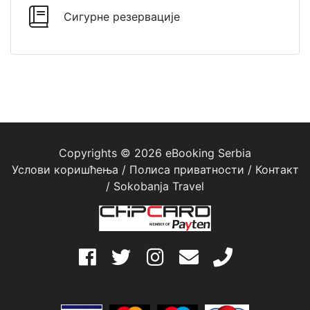
Сигурне резервације
Copyrights © 2026 eBooking Serbia
Услови коришћења
/
Полиса приватности
/
Контакт
/
Sokobanja Travel