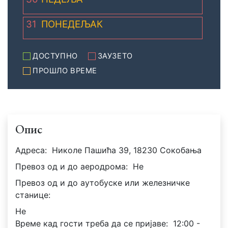
31
ПОНЕДЕЉАК
ДОСТУПНО
ЗАУЗЕТО
ПРОШЛО ВРЕМЕ
Опис
Адреса:
Николе Пашића 39, 18230 Сокобања
Превоз од и до аеродрома:
Не
Превоз од и до аутобуске или железничке
станице:
Не
Време кад гости треба да се пријаве:
12:00 -