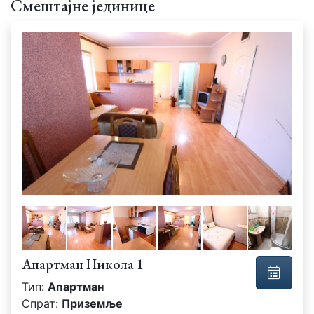
Смештајне јединице
Апартман Никола 1
Тип:
Апартман
Спрат:
Приземље