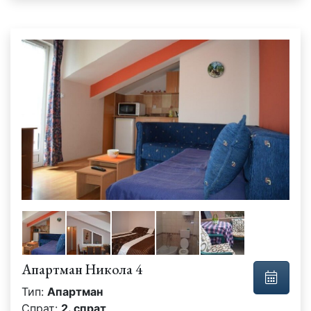
Апартман Никола 4
Тип:
Апартман
Спрат:
2. спрат