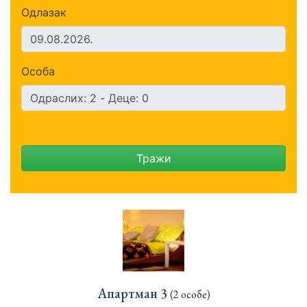
Одлазак
Особа
Тражи
Апартман 3
(2 особе)