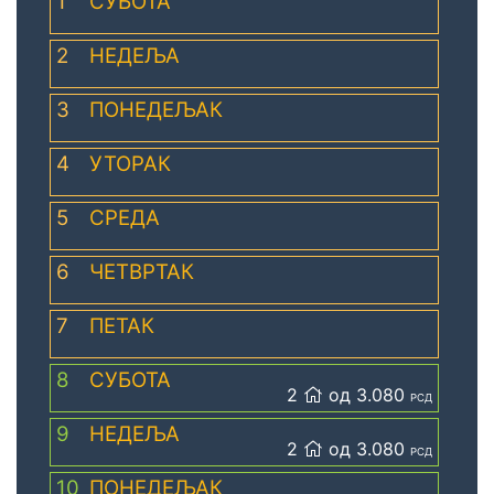
1
СУБОТА
2
НЕДЕЉА
3
ПОНЕДЕЉАК
4
УТОРАК
5
СРЕДА
6
ЧЕТВРТАК
7
ПЕТАК
8
СУБОТА
2
од 3.080
РСД
9
НЕДЕЉА
2
од 3.080
РСД
10
ПОНЕДЕЉАК