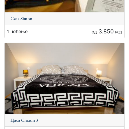
Cаsa Simоn
3.850
1 ноћење
од
РСД
Цаса Симон 3