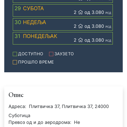
29
СУБОТА
2
од 3.080
РСД
30
НЕДЕЉА
2
од 3.080
РСД
31
ПОНЕДЕЉАК
2
од 3.080
РСД
ДОСТУПНО
ЗАУЗЕТО
ПРОШЛО ВРЕМЕ
Опис
Адреса:
Плитвичка 37, Плитвичка 37, 24000
Суботица
Превоз од и до аеродрома:
Не