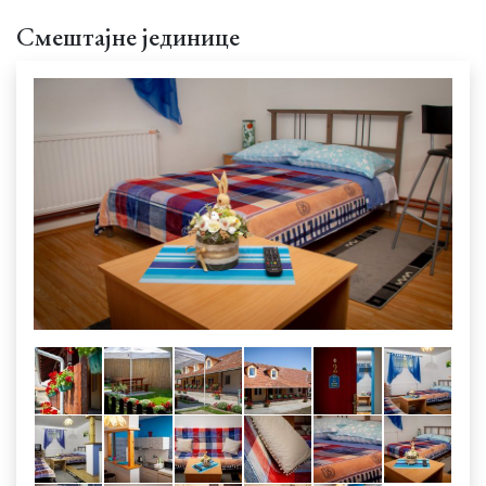
Смештајне јединице