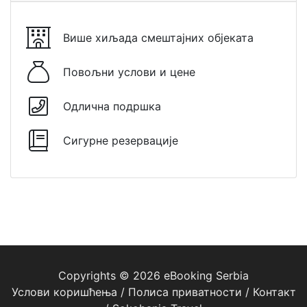
Више хиљада смештајних објеката
Повољни услови и цене
Одлична подршка
Сигурне резервације
Copyrights © 2026 eBooking Serbia
Услови коришћења
/
Полиса приватности
/
Контакт