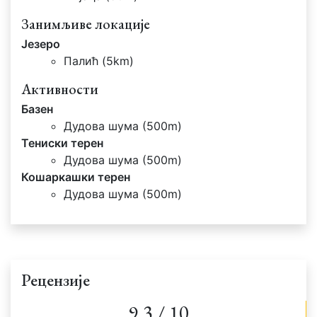
Занимљиве локације
Језеро
Палић (5km)
Активности
Базен
Дудова шума (500m)
Тениски терен
Дудова шума (500m)
Кошаркашки терен
Дудова шума (500m)
Рецензије
9.3 / 10