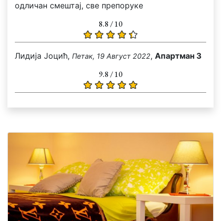
одличан смештај, све препоруке
8.8 / 10
Лидија Јоцић,
,
Апартман 3
Петак, 19 Август 2022
9.8 / 10