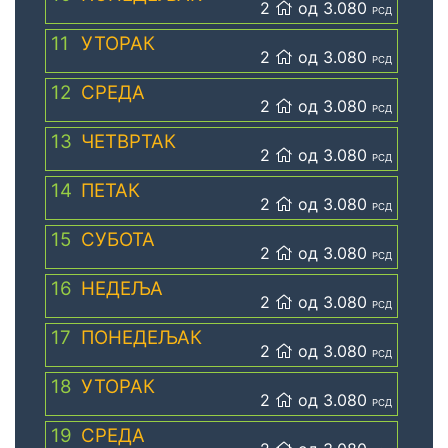
2
од 3.080
РСД
11
УТОРАК
2
од 3.080
РСД
12
СРЕДА
2
од 3.080
РСД
13
ЧЕТВРТАК
2
од 3.080
РСД
14
ПЕТАК
2
од 3.080
РСД
15
СУБОТА
2
од 3.080
РСД
16
НЕДЕЉА
2
од 3.080
РСД
17
ПОНЕДЕЉАК
2
од 3.080
РСД
18
УТОРАК
2
од 3.080
РСД
19
СРЕДА