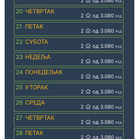
2
од 3.080
РСД
20
ЧЕТВРТАК
2
од 3.080
РСД
21
ПЕТАК
2
од 3.080
РСД
22
СУБОТА
2
од 3.080
РСД
23
НЕДЕЉА
2
од 3.080
РСД
24
ПОНЕДЕЉАК
2
од 3.080
РСД
25
УТОРАК
2
од 3.080
РСД
26
СРЕДА
2
од 3.080
РСД
27
ЧЕТВРТАК
2
од 3.080
РСД
28
ПЕТАК
2
од 3.080
РСД