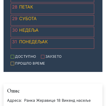
28
ПЕТАК
29
СУБОТА
30
НЕДЕЉА
31
ПОНЕДЕЉАК
ДОСТУПНО
ЗАУЗЕТО
ПРОШЛО ВРЕМЕ
Опис
Адреса:
Ранка Жеравице 18 Викенд насеље