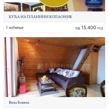
КУЋА НА ПЛАНИНИ КОПАОНИК
15.400
1 ноћење
од
РСД
Вила Бовила