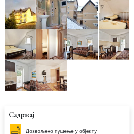
Садржај
Дозвољено пушење у објекту