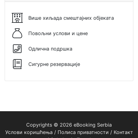
Више хиљада смештајних објеката
Повољни услови и цене
Одлична подршка
Сигурне резервације
Copyrights © 2026 eBooking Serbia
Услови коришћења
/
Полиса приватности
/
Контакт