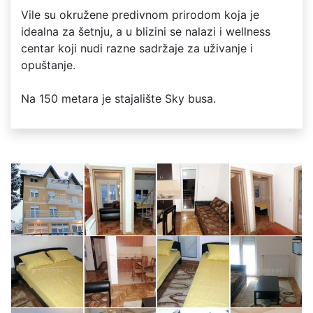
Vile su okružene predivnom prirodom koja je
idealna za šetnju, a u blizini se nalazi i wellness
centar koji nudi razne sadržaje za uživanje i
opuštanje.
Na 150 metara je stajalište Sky busa.