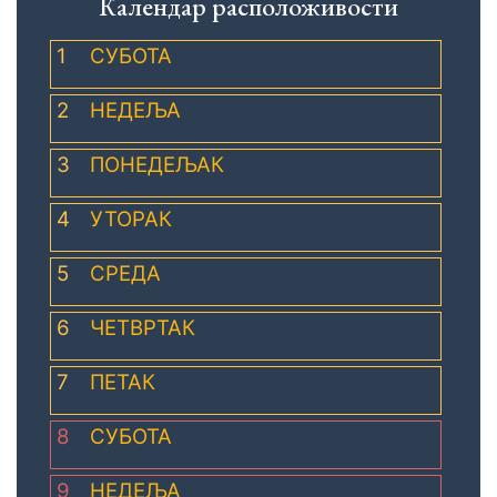
Календар расположивости
1
СУБОТА
2
НЕДЕЉА
3
ПОНЕДЕЉАК
4
УТОРАК
5
СРЕДА
6
ЧЕТВРТАК
7
ПЕТАК
8
СУБОТА
9
НЕДЕЉА