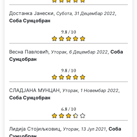
Достанка Јанески,
,
Субота, 31 Децембар 2022
Соба Сунцобран
9.8 / 10
Весна Павловић,
,
Соба
Уторак, 6 Децембар 2022
Сунцобран
9.8 / 10
СЛАДЈАНА МУНЦАН,
,
Уторак, 1 Новембар 2022
Соба Сунцобран
6.8 / 10
Лидија Стојиљковиц,
,
Соба
Уторак, 13 Јул 2021
Сунцобран