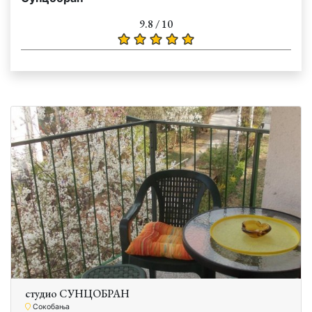
9.8 / 10
студио СУНЦОБРАН
Сокобања