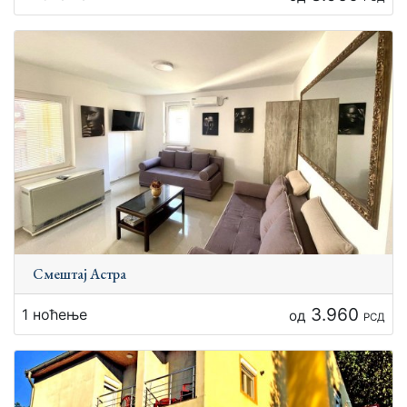
Смештај Астра
3.960
1 ноћење
од
РСД