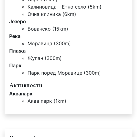
Калиновица - Етно село (5km)
Очна клиника (6km)
Језеро
Бованско (15km)
Река
Моравица (300m)
Плажа
Жупан (300m)
Парк
Парк поред Моравице (300m)
Активности
Аквапарк
Аква парк (1km)