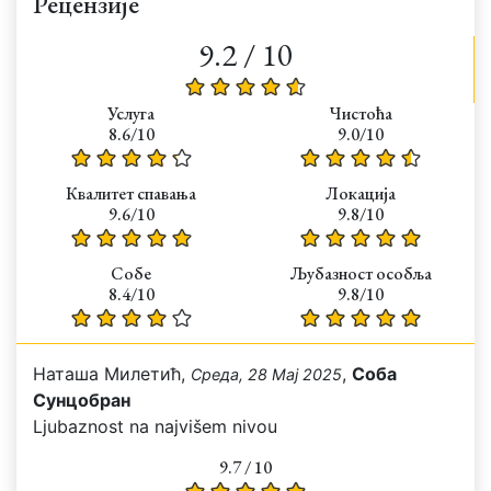
Рецензије
9.2 / 10
Услуга
Чистоћа
8.6/10
9.0/10
Квалитет спавања
Локација
9.6/10
9.8/10
Собе
Љубазност особља
8.4/10
9.8/10
Наташа Милетић,
,
Соба
Среда, 28 Мај 2025
Сунцобран
Ljubaznost na najvišem nivou
9.7 / 10