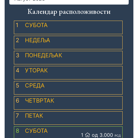
Календар расположивости
1
СУБОТА
2
НЕДЕЉА
3
ПОНЕДЕЉАК
4
УТОРАК
5
СРЕДА
6
ЧЕТВРТАК
7
ПЕТАК
8
СУБОТА
1
од 3.000
РСД