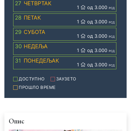
27
ЧЕТВРТАК
1
од 3.000
РСД
28
ПЕТАК
1
од 3.000
РСД
29
СУБОТА
1
од 3.000
РСД
30
НЕДЕЉА
1
од 3.000
РСД
31
ПОНЕДЕЉАК
1
од 3.000
РСД
ДОСТУПНО
ЗАУЗЕТО
ПРОШЛО ВРЕМЕ
Опис