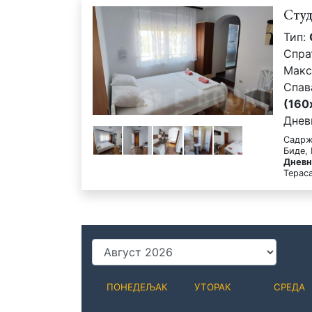
Сту
Тип:
Спра
Макс
Спав
(160
Днев
Садрж
Биде,
Дневн
Терас
ПОНЕДЕЉАК
УТОРАК
СРЕДА