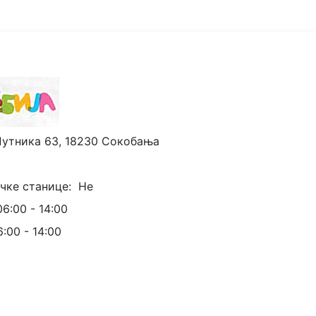
Путника 63, 18230 Сокобања
чке станице:
Не
06:00 - 14:00
6:00 - 14:00