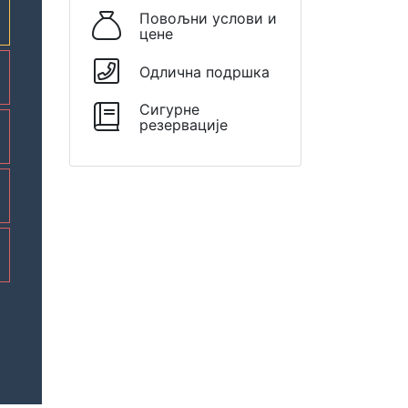
Повољни услови и
цене
Одлична подршка
Сигурне
резервације