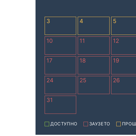
3
4
5
10
11
12
17
18
19
24
25
26
31
ДОСТУПНО
ЗАУЗЕТО
ПРОШ