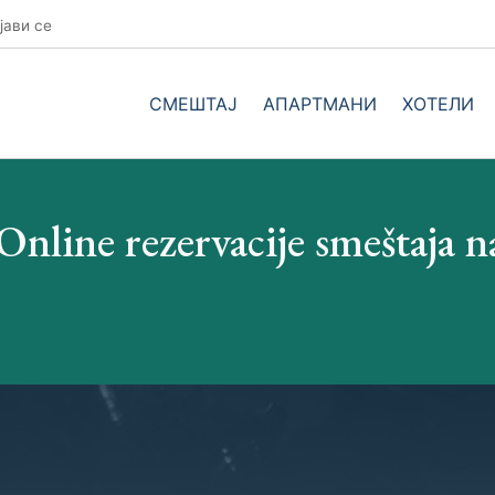
јави се
СМЕШТАЈ
АПАРТМАНИ
ХОТЕЛИ
nline rezervacije smeštaja 