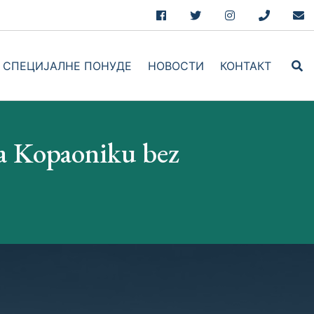
Facebook
Twitter
Instagram
+381.69.7
hel
СПЕЦИЈАЛНЕ ПОНУДЕ
НОВОСТИ
КОНТАКТ
book
na Kopaoniku bez