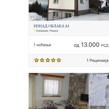
ИЗНАД ОБЛАКА А1
Копаоник, Рашка
13.000
од
1 ноћење
РСД
1 Рецензија