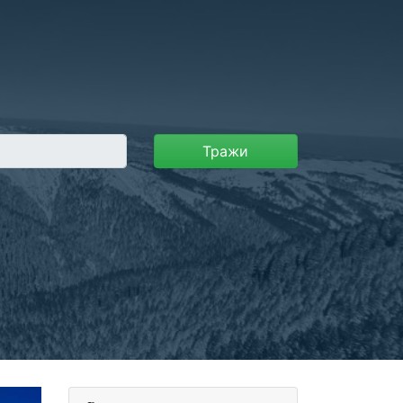
Тражи