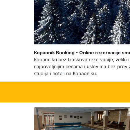
Kopaonik Booking - Online rezervacije sm
Kopaoniku bez troškova rezervacije, veliki
najpovoljnijim cenama i uslovima bez proviz
studija i hoteli na Kopaoniku.