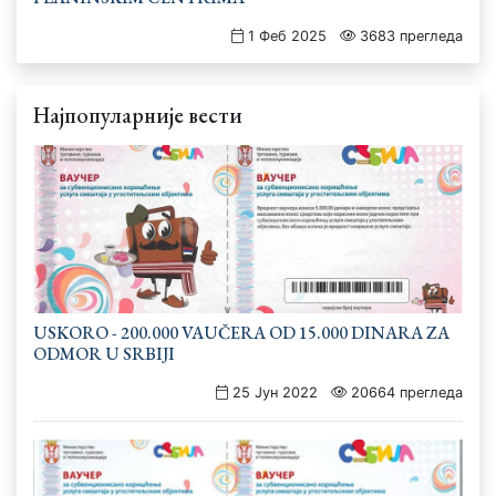
1 Феб 2025
3683 прегледа
Најпопуларније вести
USKORO - 200.000 VAUČERA OD 15.000 DINARA ZA
ODMOR U SRBIJI
25 Јун 2022
20664 прегледа