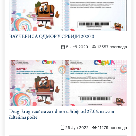
ВАУЧЕРИ ЗА ОДМОР У СРБИЈИ 2020!!!
8 Феб 2020
13557 прегледа
Drugi krug vaučera za odmor u Srbiji od 27.06. na svim
šalterima pošte!
25 Јун 2022
11279 прегледа