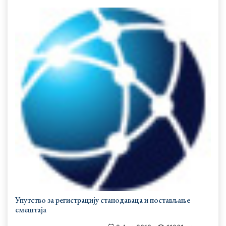
Упутство за регистрацију станодаваца и постављање
смештаја