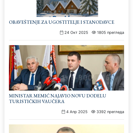
OBAVEŠTENJE ZA UGOSTITELJE I STANODAVCE
24 Окт 2025
1805 прегледа
MINISTAR MEMIĆ NAJAVIO NOVU DODELU
TURISTIČKIH VAUČERA
4 Апр 2025
3392 прегледа