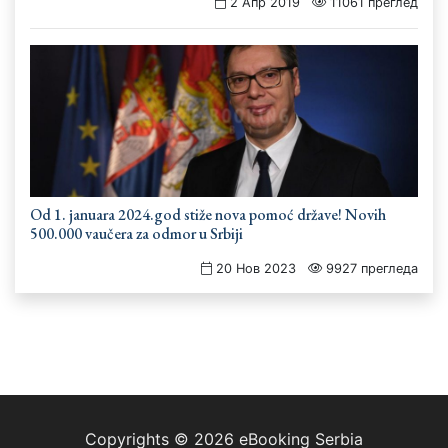
2 Апр 2019
11061 преглед
Od 1. januara 2024.god stiže nova pomoć države! Novih
500.000 vaučera za odmor u Srbiji
20 Нов 2023
9927 прегледа
Copyrights © 2026 eBooking Serbia