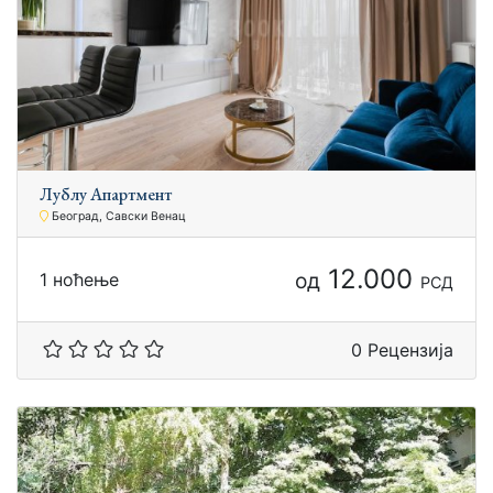
Лублу Апартмент
Београд, Савски Венац
12.000
од
1 ноћење
РСД
0 Рецензија