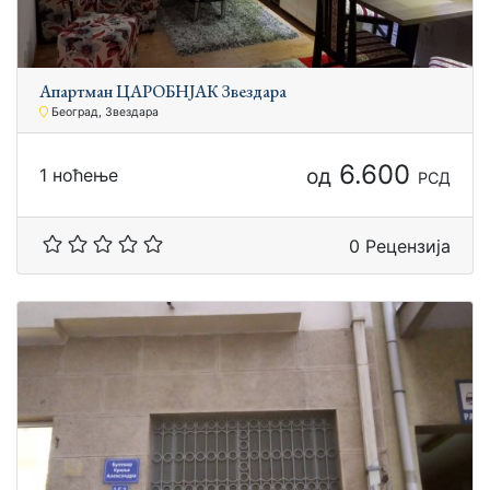
Апартман ЦАРОБНЈАК Звездара
Београд, Звездара
6.600
од
1 ноћење
РСД
0 Рецензија