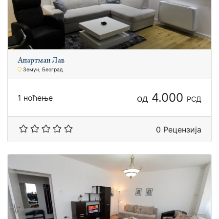
Апартман Лав
Земун, Београд
4.000
од
1 ноћење
РСД
0 Рецензија