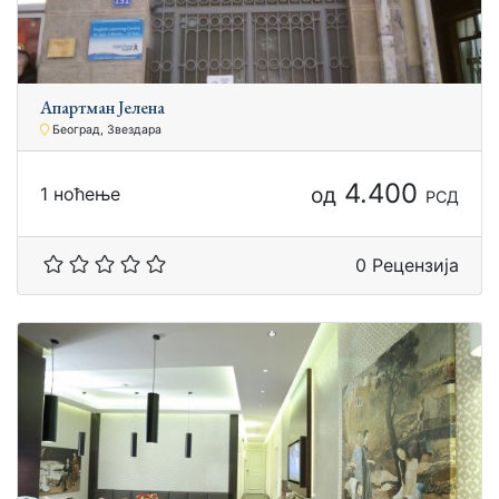
Aпартман Јелена
Београд, Звездара
4.400
од
1 ноћење
РСД
0 Рецензија