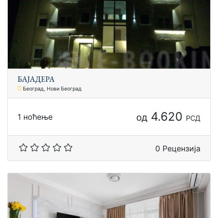
БАЈАДЕРА
Београд, Нови Београд
4.620
од
1 ноћење
РСД
0 Рецензија