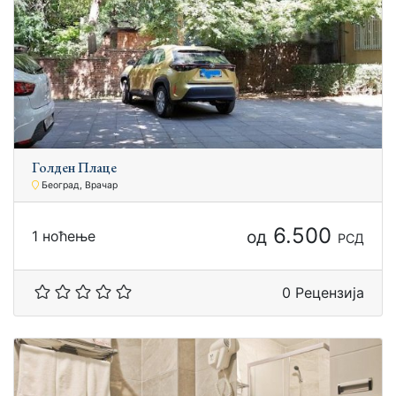
Голден Плаце
Београд, Врачар
6.500
од
1 ноћење
РСД
0 Рецензија