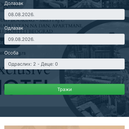
Долазак
Одлазак
Особа
Тражи