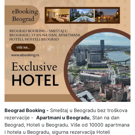
Beograd Booking -
Smeštaj u Beogradu bez troškova
rezervacije -
Apartmani u Beogradu
, Stan na dan
Beograd, Hoteli u Beogradu. Više od 10000 apartmana
i hotela u Beogradu, sigurna rezervacija Hoteli