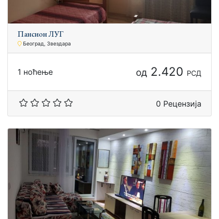
Пансион ЛУГ
Београд, Звездара
2.420
од
1 ноћење
РСД
0 Рецензија