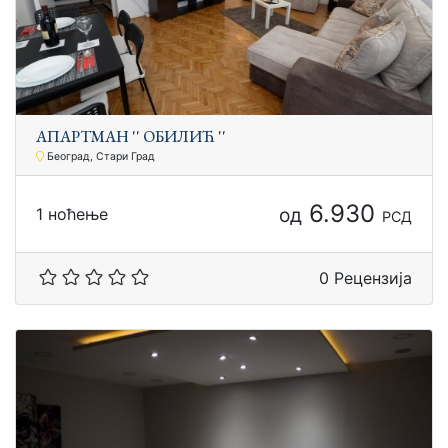
АПАРТМАН '' ОБИЛИЋ ''
Београд, Стари Град
6.930
од
1 ноћење
РСД
0 Рецензија